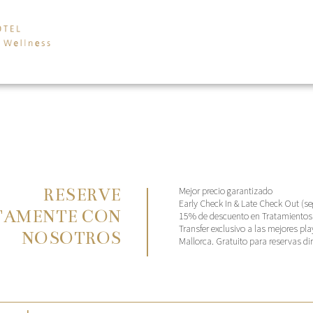
Mejor precio garantizado
RESERVE
Early Check In & Late Check Out (se
TAMENTE CON
15% de descuento en Tratamientos
Transfer exclusivo a las mejores pla
NOSOTROS
Mallorca. Gratuito para reservas di