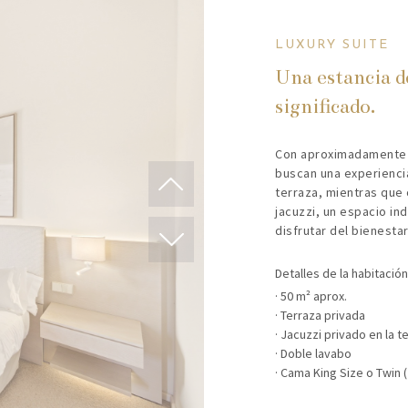
LUXURY SUITE
Una estancia d
significado.
Con aproximadamente 5
buscan una experiencia
terraza, mientras que 
jacuzzi, un espacio in
disfrutar del bienestar 
Detalles de la habitación
50 m² aprox.
Terraza privada
Jacuzzi privado en la te
Doble lavabo
Cama King Size o Twin (