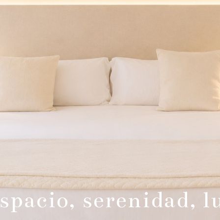
spacio, serenidad, l