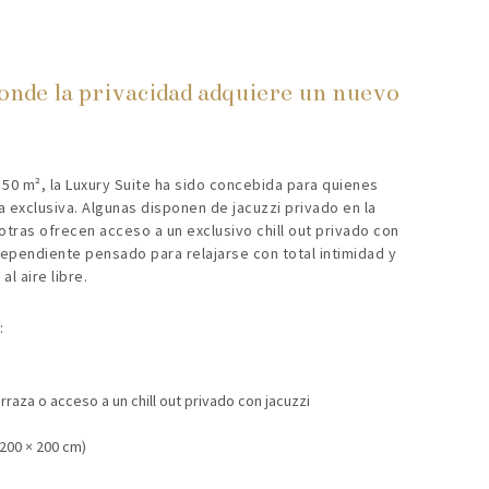
onde la privacidad adquiere un nuevo
0 m², la Luxury Suite ha sido concebida para quienes
 exclusiva. Algunas disponen de jacuzzi privado en la
otras ofrecen acceso a un exclusivo chill out privado con
dependiente pensado para relajarse con total intimidad y
al aire libre.
:
rraza o acceso a un chill out privado con jacuzzi
200 × 200 cm)