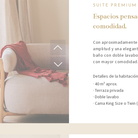
SUITE PREMIUM
Espacios pensa
comodidad.
Con aproximadamente 4
amplitud y una elegant
baño con doble lavabo 
con mayor comodidad
Detalles de la habitación
40 m² aprox.
Terraza privada
Doble lavabo
Cama King Size o Twin (