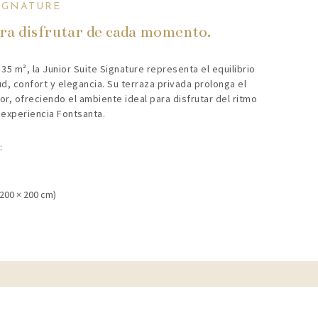
SIGNATURE
ra disfrutar de cada momento.
 m², la Junior Suite Signature representa el equilibrio
d, confort y elegancia. Su terraza privada prolonga el
ior, ofreciendo el ambiente ideal para disfrutar del ritmo
 experiencia Fontsanta.
:
200 × 200 cm)