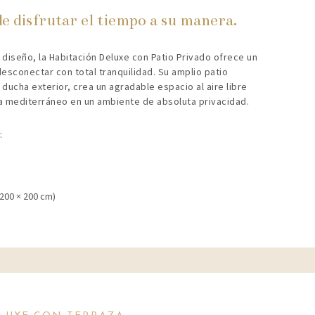
de disfrutar el tiempo a su manera.
diseño, la Habitación Deluxe con Patio Privado ofrece un
esconectar con total tranquilidad. Su amplio patio
ducha exterior, crea un agradable espacio al aire libre
ma mediterráneo en un ambiente de absoluta privacidad.
:
200 × 200 cm)