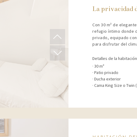
La privacidad 
Con 30 m² de elegante 
refugio íntimo donde d
privado, equipado con 
para disfrutar del cli
Detalles de la habitación
30 m²
Patio privado
Ducha exterior
Cama King Size o Twin (