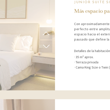
JUNIOR SUITE 
Más espacio pa
Con aproximadamente 35
perfecto entre amplitu
espacio hacia el exter
pausado que define la
Detalles de la habitación
35 m² aprox.
Terraza privada
Cama King Size o Twin (