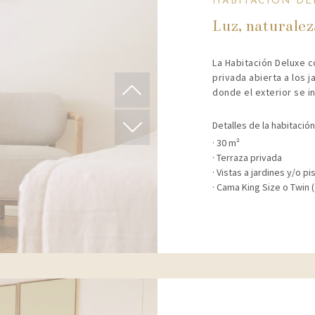
HABITACIÓN DE
Luz, naturalez
La Habitación Deluxe 
privada abierta a los 
donde el exterior se i
Detalles de la habitación
30 m²
Terraza privada
Vistas a jardines y/o pi
Cama King Size o Twin (