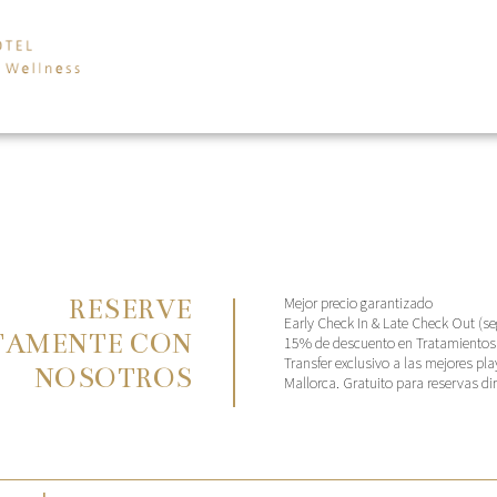
Mejor precio garantizado
RESERVE
Early Check In & Late Check Out (se
TAMENTE CON
15% de descuento en Tratamientos
Transfer exclusivo a las mejores pla
NOSOTROS
Mallorca. Gratuito para reservas di