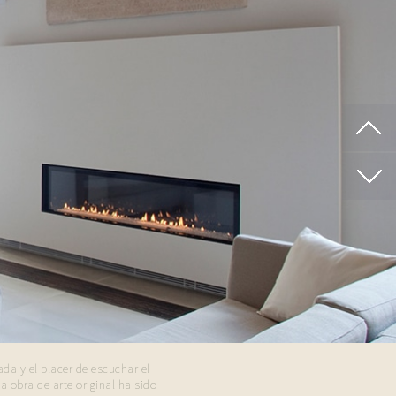
da y el placer de escuchar el
a obra de arte original ha sido