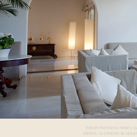
Todo en Fontsanta Hotel y su
silencio. La creación se aprop