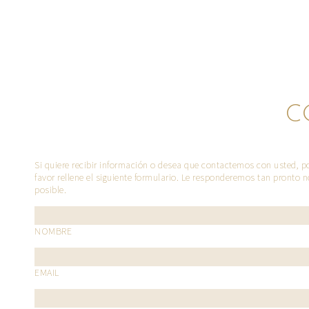
C
Si quiere recibir información o desea que contactemos con usted, p
favor rellene el siguiente formulario. Le responderemos tan pronto 
posible.
NOMBRE
EMAIL