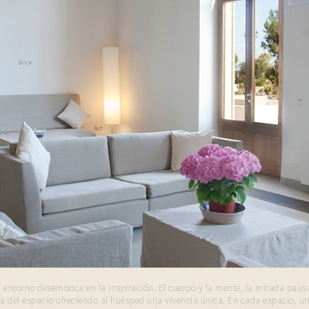
 entorno desemboca en la inspiración. El cuerpo y la mente, la mirada pausa
ia del espacio ofreciendo al huésped una vivencia única. En cada espacio, un