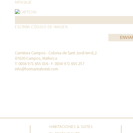
MENSAJE
ESCRIBA CÓDIGO DE IMAGEN
Carretera Campos - Colonia de Sant Jordi km 8,2
07630 Campos, Mallorca
T. 0034 971 655 016
- F. 0034 971 655 257
info@fontsantahotel.com
HABITACIONES & SUITES