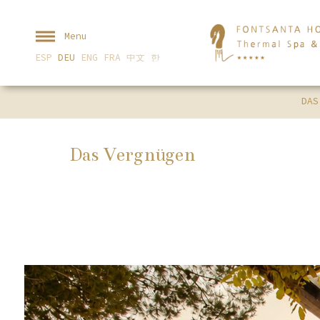
Menu
ESP
DEU
ENG
FRA
中文
한
DAS
Das Vergnügen