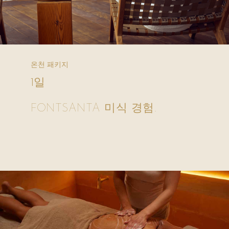
온천 패키지
1일
FONTSANTA 미식 경험.