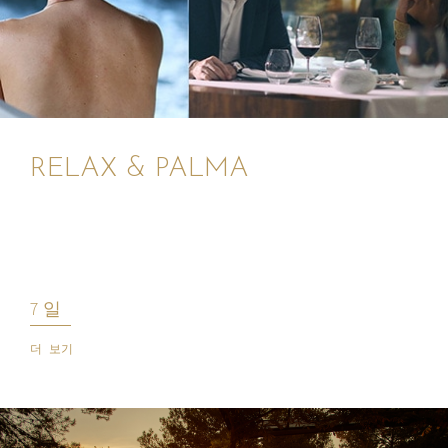
RELAX & PALMA
7 일
더 보기