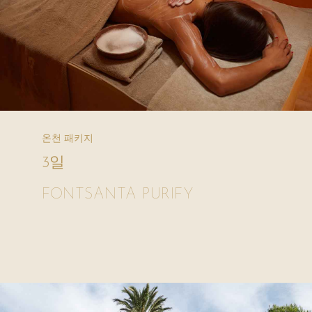
온천 패키지
3일
FONTSANTA PURIFY