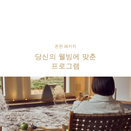
온천 패키지
당신의 웰빙에 맞춘
프로그램