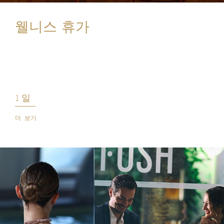
웰니스 휴가
1 일
더 보기