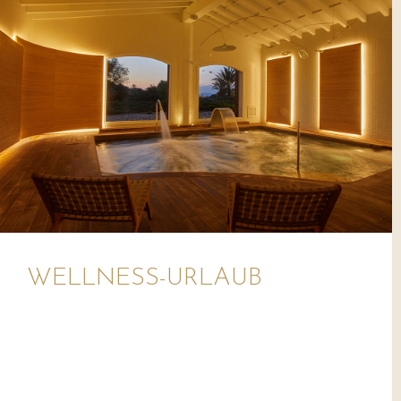
WELLNESS-URLAUB