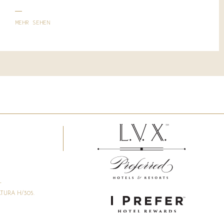
MEHR SEHEN
L
URA H/305.