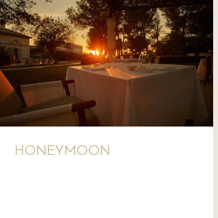
HONEYMOON