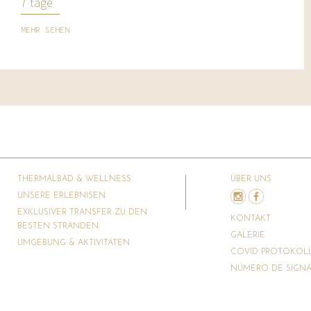
7 tage
MEHR SEHEN
THERMALBAD & WELLNESS
ÜBER UNS
UNSERE ERLEBNISEN
EXKLUSIVER TRANSFER ZU DEN
KONTAKT
BESTEN STRÄNDEN.
GALERIE
UMGEBUNG & AKTIVITÄTEN
COVID PROTOKOL
NÚMERO DE SIGNAT