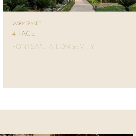
WÄRMEPAKET
4 TAGE
FONTSANTA LONGEVITY