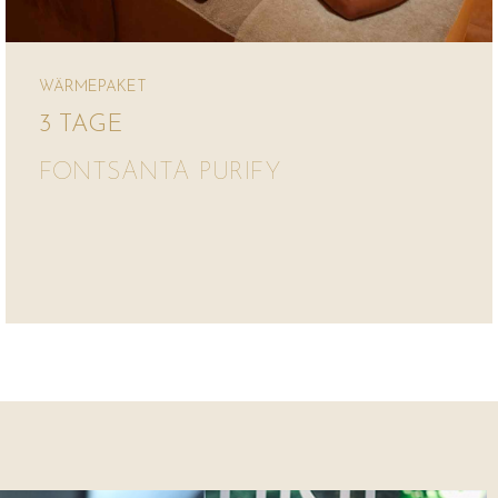
WÄRMEPAKET
3 TAGE
FONTSANTA PURIFY