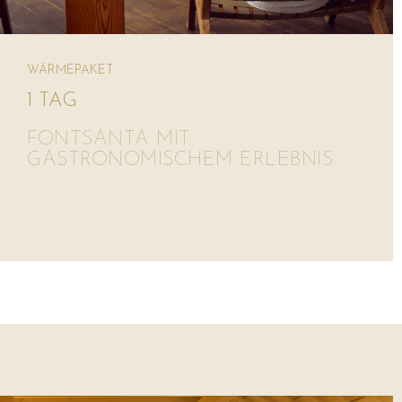
WÄRMEPAKET
1 TAG
FONTSANTA MIT
GASTRONOMISCHEM ERLEBNIS