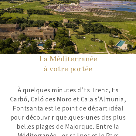
La Méditerranée
à votre portée
À quelques minutes d'Es Trenc, Es
Carbó, Caló des Moro et Cala s'Almunia,
Fontsanta est le point de départ idéal
pour découvrir quelques-unes des plus
belles plages de Majorque. Entre la
Méditerranée, les salines et le Parc