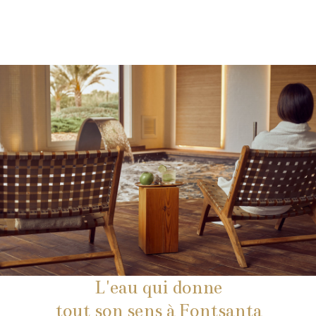
L'eau qui donne
tout son sens à Fontsanta