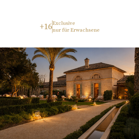
Exclusive
+16
nur für Erwachsene