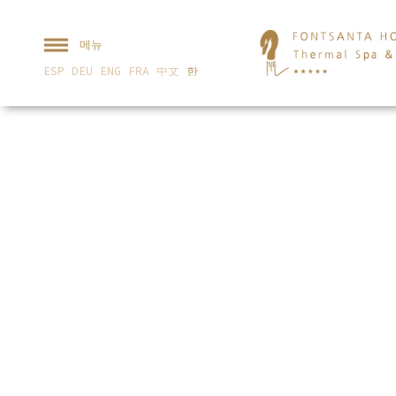
메뉴
ESP
DEU
ENG
FRA
中文
한