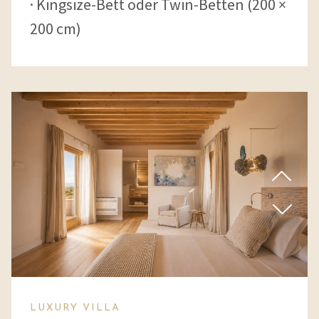
Kingsize-Bett oder Twin-Betten (200 ×
200 cm)
LUXURY VILLA